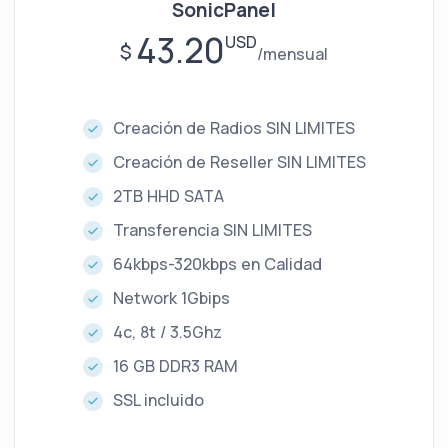
SonicPanel
43.20
USD
$
mensual
Creación de Radios SIN LIMITES
Creación de Reseller SIN LIMITES
2TB HHD SATA
Transferencia SIN LIMITES
64kbps-320kbps en Calidad
Network 1Gbips
4c, 8t / 3.5Ghz
16 GB DDR3 RAM
SSL incluido