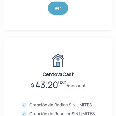
Ver
CentovaCast
43.20
USD
$
mensual
Creación de Radios SIN LIMITES
Creación de Reseller SIN LIMITES