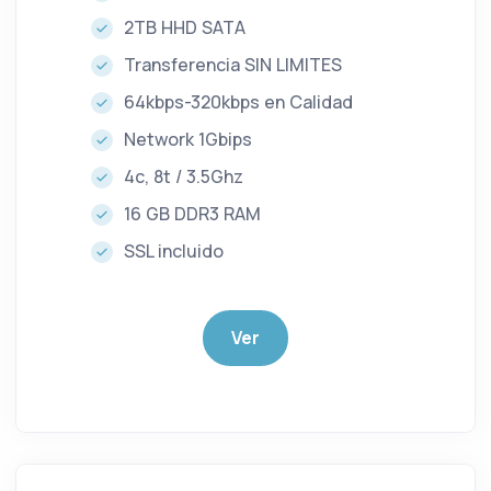
2TB HHD SATA
Transferencia SIN LIMITES
64kbps-320kbps en Calidad
Network 1Gbips
4c, 8t / 3.5Ghz
16 GB DDR3 RAM
SSL incluido
Ver