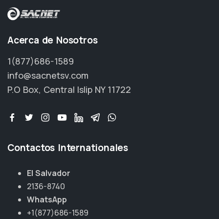
Acerca de Nosotros
1(877)686-1589
info@sacnetsv.com
P.O Box, Central Islip NY 11722
Contactos Internationales
El Salvador
2136-8740
WhatsApp
+1(877)686-1589