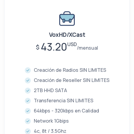
VoxHD/XCast
43.20
USD
$
mensual
Creación de Radios SIN LIMITES
Creación de Reseller SIN LIMITES
2TB HHD SATA
Transferencia SIN LIMITES
64kbps - 320kbps en Calidad
Network 1Gbips
4c, 8t / 3.5Ghz