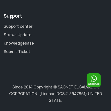
Support
Support center
Status Update
Knowledgebase
Submit Ticket
Since 2014 Copyright ©
SACNET EL SALVADOR
CORPORATION
. (License DOS# 5947961) UNITED
STATE.